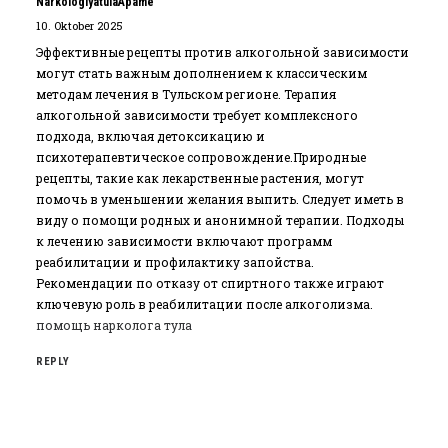
NarkologiyatulaApame
10. Oktober 2025
Эффективные рецепты против алкогольной зависимости
могут стать важным дополнением к классическим
методам лечения в Тульском регионе. Терапия
алкогольной зависимости требует комплексного
подхода‚ включая детоксикацию и
психотерапевтическое сопровождение.Природные
рецепты‚ такие как лекарственные растения‚ могут
помочь в уменьшении желания выпить. Следует иметь в
виду о помощи родных и анонимной терапии. Подходы
к лечению зависимости включают программ
реабилитации и профилактику запойства.
Рекомендации по отказу от спиртного также играют
ключевую роль в реабилитации после алкоголизма.
помощь нарколога тула
REPLY