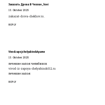
Заказать Дрова В Чехове_hsei
13. Oktober 2025
zakazat-drova-chekhov.ru
.
REPLY
VivodzapojchelyabinskApame
13. Oktober 2025
лечение запоя челябинск
vivod-iz-zapoya-chelyabinsk012.ru
лечение запоя
REPLY