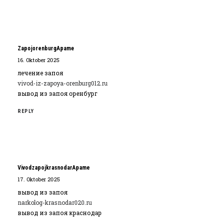
ZapojorenburgApame
16. Oktober 2025
лечение запоя
vivod-iz-zapoya-orenburg012.ru
вывод из запоя оренбург
REPLY
VivodzapojkrasnodarApame
17. Oktober 2025
вывод из запоя
narkolog-krasnodar020.ru
вывод из запоя краснодар