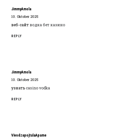
JimmyAmola
10. Oktober 2025
веб-сайт
водка бет казино
REPLY
JimmyAmola
10. Oktober 2025
узнать
casino vodka
REPLY
VivodzapojtulaApame