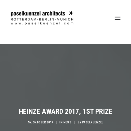
HEINZE AWARD 2017, 1ST PRIZE
16. OKTOBER 2017
|
IN
NEWS
|
BY
PASELKUENZEL