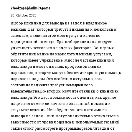
VivodzapojvladimirApame
20. Oktober 2025
Выбор клиники для вывода из запоя в владимире –
важный шаг‚ который требует внимания к нескольким
аспектам‚ включая стоимость услуг и качество
медицинской помощи. При выборе клиники следует
учитывать несколько ключевых факторов. Во-первых‚
обратите внимание на наркологическими услугами‚
которые имеет учреждение. Многие частные клиники
владимира имеют опытных профессиональных
наркологов‚ которые могут обеспечить срочную помощь
нарколога на дом. Это особенно актуально‚ если
состояние пациента требует немедленного
вмешательства.Во-вторых‚ изучите отклики о клиниках
владимира. Это даст возможность оценить‚ как другие
пациенты отметили качество оказанной помощи и
результат лечения. Не забудьте узнать о стоимости
вывода из запоя – они могут значительно отличаться в
зависимости от уровня сервиса и используемых терапий.
Также стоит рассмотреть программы реабилитации от