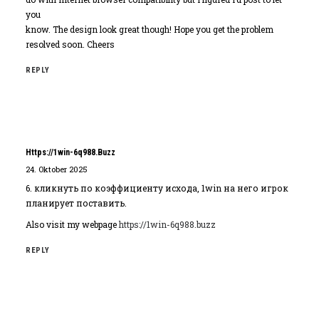
you
know. The design look great though! Hope you get the problem
resolved soon. Cheers
REPLY
Https://1win-6q988.buzz
24. Oktober 2025
6. кликнуть по коэффициенту исхода, 1win на него игрок
планирует поставить.
Also visit my webpage
https://1win-6q988.buzz
REPLY