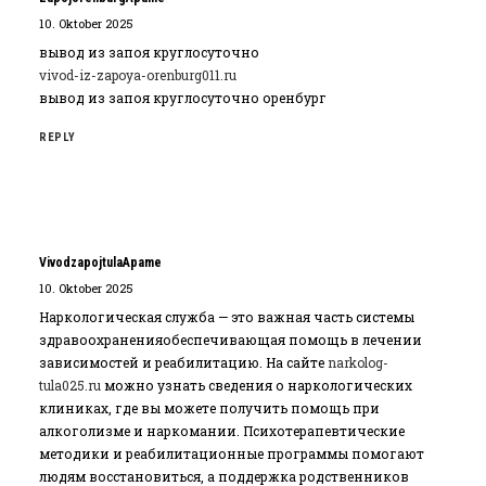
10. Oktober 2025
вывод из запоя круглосуточно
vivod-iz-zapoya-orenburg011.ru
вывод из запоя круглосуточно оренбург
REPLY
VivodzapojtulaApame
10. Oktober 2025
Наркологическая служба — это важная часть системы
здравоохраненияобеспечивающая помощь в лечении
зависимостей и реабилитацию. На сайте
narkolog-
tula025.ru
можно узнать сведения о наркологических
клиниках, где вы можете получить помощь при
алкоголизме и наркомании. Психотерапевтические
методики и реабилитационные программы помогают
людям восстановиться, а поддержка родственников