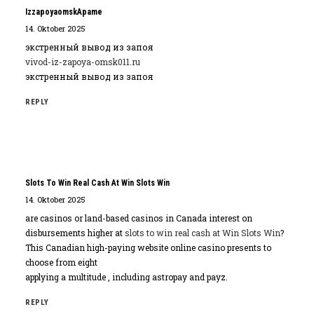
IzzapoyaomskApame
14. Oktober 2025
экстренный вывод из запоя
vivod-iz-zapoya-omsk011.ru
экстренный вывод из запоя
REPLY
Slots To Win Real Cash At Win Slots Win
14. Oktober 2025
are casinos or land-based casinos in Canada interest on
disbursements higher at
slots to win real cash at Win Slots Win
?
This Canadian high-paying website online casino presents to
choose from eight
applying a multitude , including astropay and payz.
REPLY