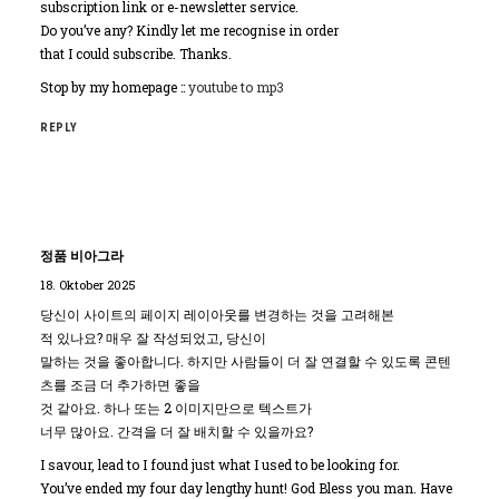
subscription link or e-newsletter service.
Do you’ve any? Kindly let me recognise in order
that I could subscribe. Thanks.
Stop by my homepage ::
youtube to mp3
REPLY
정품 비아그라
18. Oktober 2025
당신이 사이트의 페이지 레이아웃를 변경하는 것을 고려해본
적 있나요? 매우 잘 작성되었고, 당신이
말하는 것을 좋아합니다. 하지만 사람들이 더 잘 연결할 수 있도록 콘텐
츠를 조금 더 추가하면 좋을
것 같아요. 하나 또는 2 이미지만으로 텍스트가
너무 많아요. 간격을 더 잘 배치할 수 있을까요?
I savour, lead to I found just what I used to be looking for.
You’ve ended my four day lengthy hunt! God Bless you man. Have