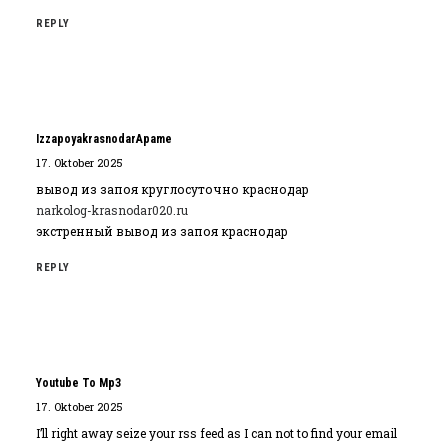
REPLY
IzzapoyakrasnodarApame
17. Oktober 2025
вывод из запоя круглосуточно краснодар
narkolog-krasnodar020.ru
экстренный вывод из запоя краснодар
REPLY
Youtube To Mp3
17. Oktober 2025
I’ll right away seize your rss feed as I can not to find your email