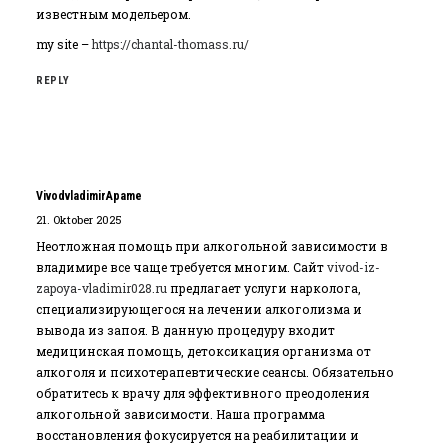
известным модельером.
my site –
https://chantal-thomass.ru/
REPLY
VivodvladimirApame
21. Oktober 2025
Неотложная помощь при алкогольной зависимости в
владимире все чаще требуется многим. Сайт
vivod-iz-
zapoya-vladimir028.ru
предлагает услуги нарколога,
специализирующегося на лечении алкоголизма и
вывода из запоя. В данную процедуру входит
медицинская помощь, детоксикация организма от
алкоголя и психотерапевтические сеансы. Обязательно
обратитесь к врачу для эффективного преодоления
алкогольной зависимости. Наша программа
восстановления фокусируется на реабилитации и