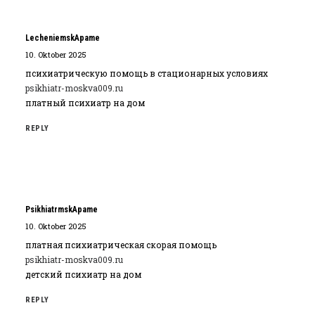
LecheniemskApame
10. Oktober 2025
психиатрическую помощь в стационарных условиях
psikhiatr-moskva009.ru
платный психиатр на дом
REPLY
PsikhiatrmskApame
10. Oktober 2025
платная психиатрическая скорая помощь
psikhiatr-moskva009.ru
детский психиатр на дом
REPLY