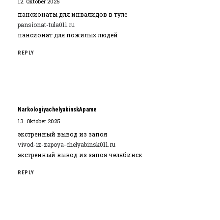
12. Oktober 2025
пансионаты для инвалидов в туле
pansionat-tula011.ru
пансионат для пожилых людей
REPLY
NarkologiyachelyabinskApame
13. Oktober 2025
экстренный вывод из запоя
vivod-iz-zapoya-chelyabinsk011.ru
экстренный вывод из запоя челябинск
REPLY