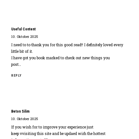
Useful Content
10. Oktober 2025
I need to to thank you for this good read!! I definitely loved every
little bit of it.
I have got you book marked to check out new things you
post…
REPLY
Beton Silim
10. Oktober 2025
If you wish for to improve your experience just
keep vvisiting this site and be updaed wirh the hottest